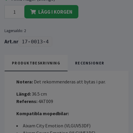
LÄGG I KORGEN
Lagersaldo:
2
17-0013-4
PRODUKTBESKRIVNING
RECENSIONER
Notera:
Det rekommenderas att bytas i par.
Längd:
36.5 cm
Referens:
4AT009
Kompatibla mopedbilar:
Aixam City Emotion (VLGUV53DF)