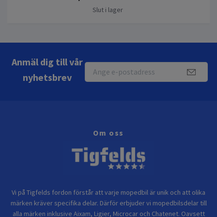
Slut i lager
Anmäl dig till vår
nyhetsbrev
Om oss
Vi på Tigfelds fordon förstår att varje mopedbil är unik och att olika
märken kräver specifika delar. Därför erbjuder vi mopedbilsdelar till
alla märken inklusive Aixam, Ligier, Microcar och Chatenet. Oavsett