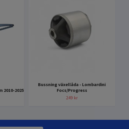
Bussning växellåda - Lombardini
m 2010-2025
Focs/Progress
249 kr