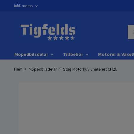
Inkl. moms
Mopedbilsdelar
Tillbehör
Motorer & Växel
Hem
Mopedbilsdelar
Stag Motorhuv Chatenet CH26