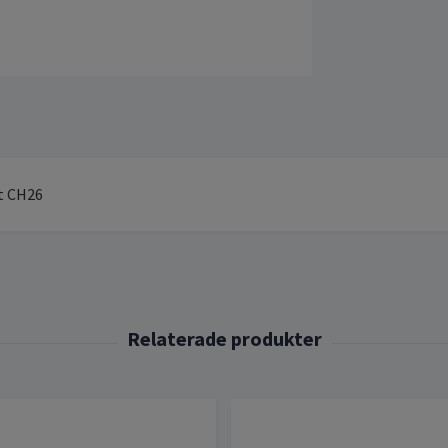
t CH26