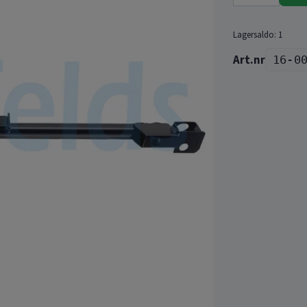
Lagersaldo:
1
16-0