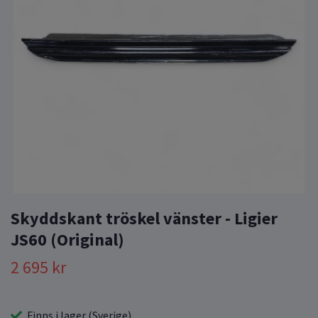
Skyddskant tröskel vänster - Ligier
JS60 (Original)
2 695 kr
Finns i lager (Sverige)