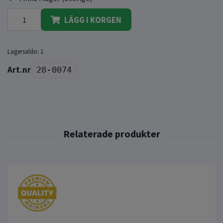
LÄGG I KORGEN
Lagersaldo:
1
28-0074