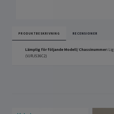
PRODUKTBESKRIVNING
RECENSIONER
Lämplig för följande Modell/ Chassinummer:
Lig
(VJRJS36C2)