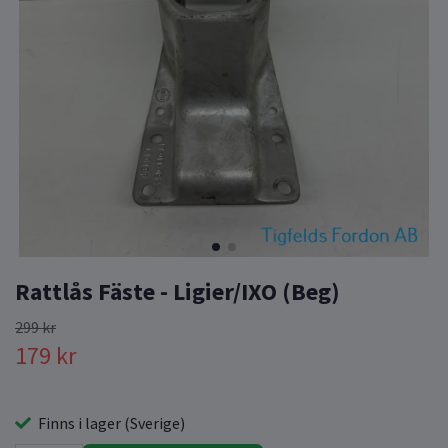
Rattlås Fäste - Ligier/IXO (Beg)
299 kr
179 kr
Finns i lager (Sverige)