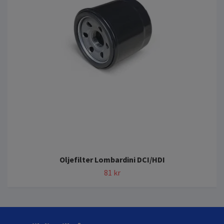
Oljefilter Lombardini DCI/HDI
81 kr