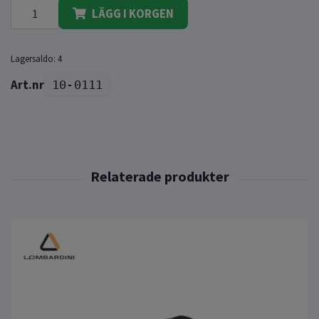
LÄGG I KORGEN
Lagersaldo:
4
10-0111