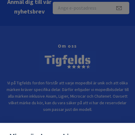
Anmäl dig till vår
nyhetsbrev
Om oss
Vi på Tigfelds fordon förstår att varje mopedbil är unik och att olika
märken kräver specifika delar. Därför erbjuder vi mopedbilsdelar till
alla märken inklusive Aixam, Ligier, Microcar och Chatenet. Oavsett
vilket märke du kör, kan du vara säker på att vi har de reservdelar
som passar just din modell.
Bolagsinformation