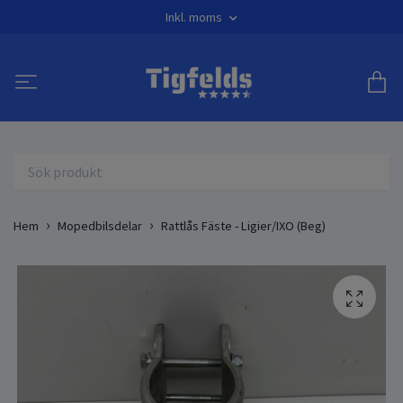
Inkl. moms
Hem
Mopedbilsdelar
Rattlås Fäste - Ligier/IXO (Beg)