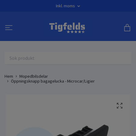
Inkl. moms
Hem
Mopedbilsdelar
Öppningsknapp bagagelucka - Microcar/Ligier