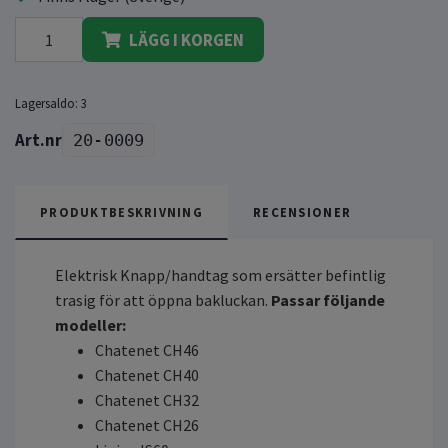
LÄGG I KORGEN
Lagersaldo:
3
20-0009
PRODUKTBESKRIVNING
RECENSIONER
Elektrisk Knapp/handtag som ersätter befintlig
trasig för att öppna bakluckan.
Passar följande
modeller:
Chatenet CH46
Chatenet CH40
Chatenet CH32
Chatenet CH26