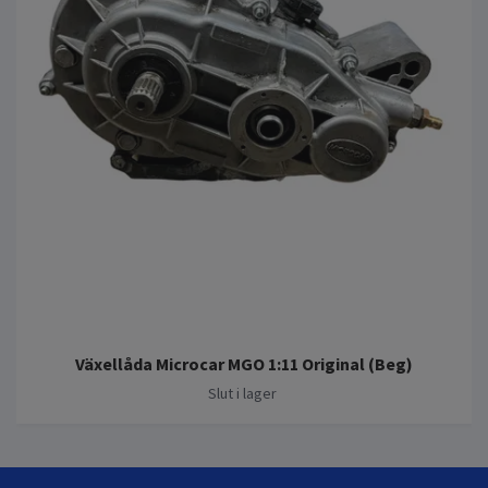
Växellåda Microcar MGO 1:11 Original (Beg)
Slut i lager