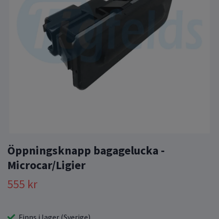
Öppningsknapp bagagelucka -
Microcar/Ligier
555 kr
Finns i lager (Sverige)