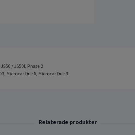
r JS50 / JS50L Phase 2
, Microcar Due 6, Microcar Due 3