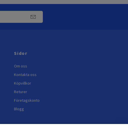
Sidor
Om oss
Kontakta oss
Köpvillkor
Returer
Företagskonto
Blogg