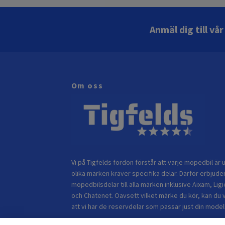
Anmäl dig till vå
Om oss
Vi på Tigfelds fordon förstår att varje mopedbil är u
olika märken kräver specifika delar. Därför erbjuder
mopedbilsdelar till alla märken inklusive Aixam, Ligi
och Chatenet. Oavsett vilket märke du kör, kan du 
att vi har de reservdelar som passar just din modell