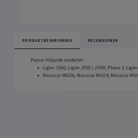
PRODUKTBESKRIVNING
RECENSIONER
Passar följande modeller:
Ligier JS60, Ligier JS50 / JS50L Phase 3, Ligie
Microcar MGO6, Microcar MGO4, Microcar MGO3