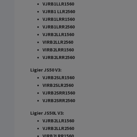
VJRB1LLR1560
VJRB1 LLR2560
VJRB1LRR1560
VJRB1LRR2560
VJRB2LLR1560
VIRB2LLR2560
VIRB2LRR1560
VJRB2LRR2560
Ligier JS50 V3:
VJRB2SLR1560
VIRB2SLR2560
VJRB2SRR1560
VJRB2SRR2560
Ligier JS50L V3:
VJRB2LLR1560
VJRB2LLR2560
VIRB2LRR1560