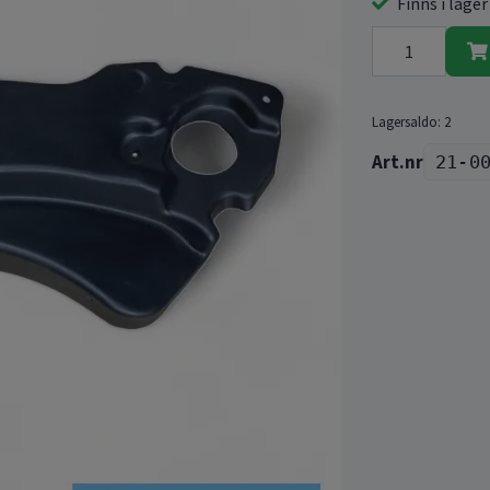
Finns i lager
Lagersaldo:
2
21-0