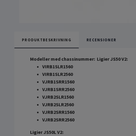
PRODUKTBESKRIVNING
RECENSIONER
Modeller med chassinummer:
Ligier JS50 V2:
VIRB1SLR1560
VIRB1SLR2560
VJRB1SRR1560
VJRB1SRR2560
VJRB2SLR1560
VJRB2SLR2560
VJRB2SRR1560
VJRB2SRR2560
Ligier JS50L V2: