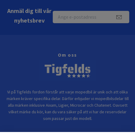
Anmäl dig till vår
nyhetsbrev
Om oss
Vi på Tigfelds fordon förstår att varje mopedbil är unik och att olika
märken kräver specifika delar. Därför erbjuder vi mopedbilsdelar till
alla märken inklusive Aixam, Ligier, Microcar och Chatenet. Oavsett
vilket märke du kör, kan du vara säker på att vi har de reservdelar
som passar just din modell.