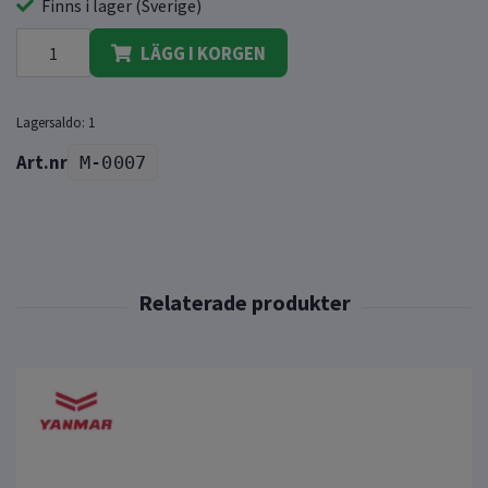
Finns i lager (Sverige)
LÄGG I KORGEN
Lagersaldo:
1
M-0007