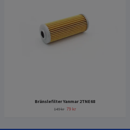
Bränslefilter Yanmar 2TNE68
79 kr
149 kr