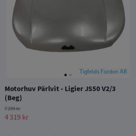
Motorhuv Pärlvit - Ligier JS50 V2/3
(Beg)
7 199 kr
4 319 kr