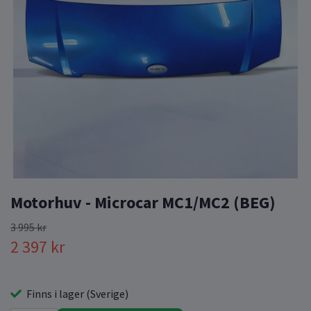
Motorhuv - Microcar MC1/MC2 (BEG)
3 995 kr
2 397 kr
Finns i lager (Sverige)