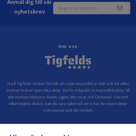
Anmäl dig till vår
nyhetsbrev
Om oss
Vi på Tigfelds fordon förstår att varje mopedbil är unik och att olika
märken kräver specifika delar. Därför erbjuder vi mopedbilsdelar till
alla märken inklusive Aixam, Ligier, Microcar och Chatenet. Oavsett
vilket märke du kör, kan du vara säker på att vi har de reservdelar
som passar just din modell.
Bolagsinformation