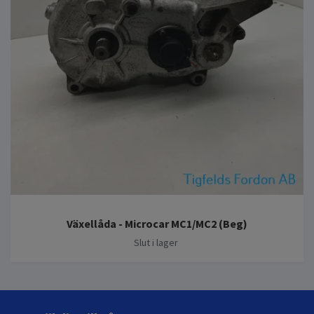
Växellåda - Microcar MC1/MC2 (Beg)
Slut i lager