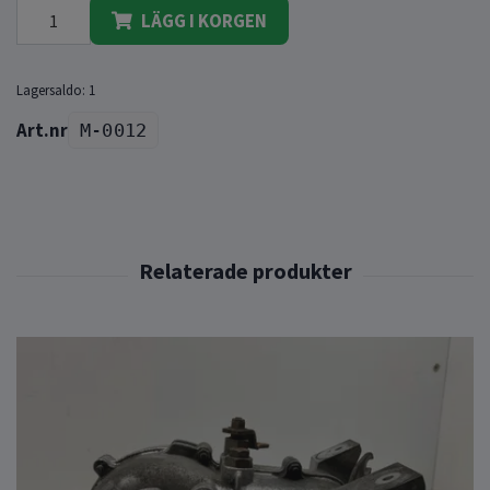
LÄGG I KORGEN
Lagersaldo:
1
M-0012