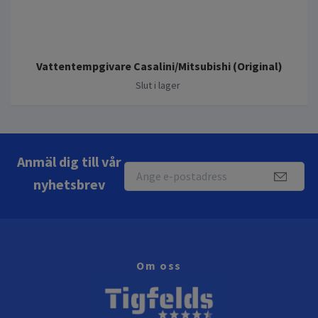
Vattentempgivare Casalini/Mitsubishi (Original)
Slut i lager
Anmäl dig till vår
nyhetsbrev
Om oss