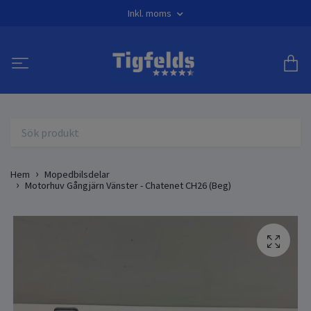
Inkl. moms
Hem
Mopedbilsdelar
Motorhuv Gångjärn Vänster - Chatenet CH26 (Beg)