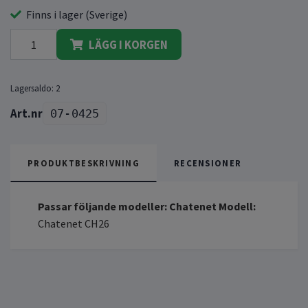
Finns i lager (Sverige)
LÄGG I KORGEN
Lagersaldo:
2
07-0425
PRODUKTBESKRIVNING
RECENSIONER
Passar följande modeller:
Chatenet Modell:
Chatenet CH26