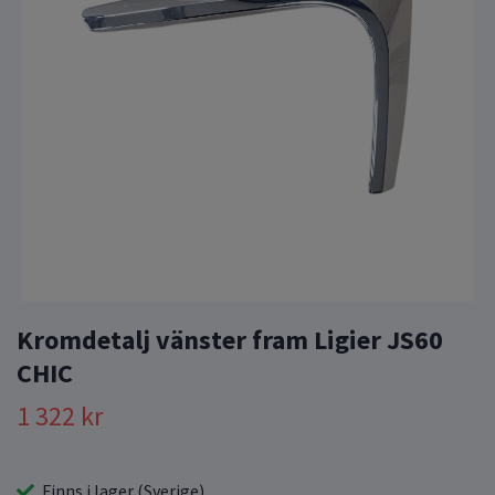
Kromdetalj vänster fram Ligier JS60
CHIC
1 322 kr
Finns i lager (Sverige)