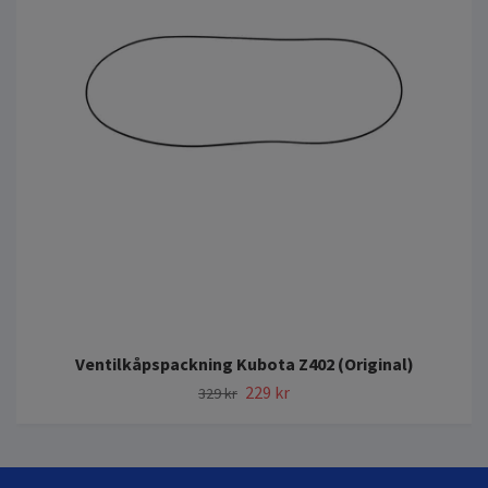
Ventilkåpspackning Kubota Z402 (Original)
229 kr
329 kr