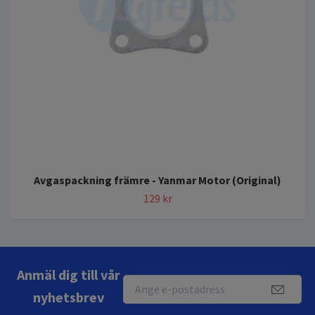
Avgaspackning främre - Yanmar Motor (Original)
129 kr
Anmäl dig till vår
nyhetsbrev