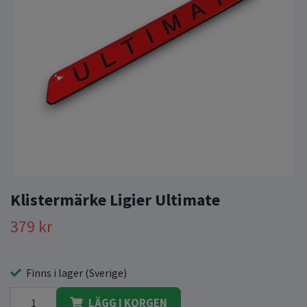
Klistermärke Ligier Ultimate
379 kr
Finns i lager (Sverige)
LÄGG I KORGEN