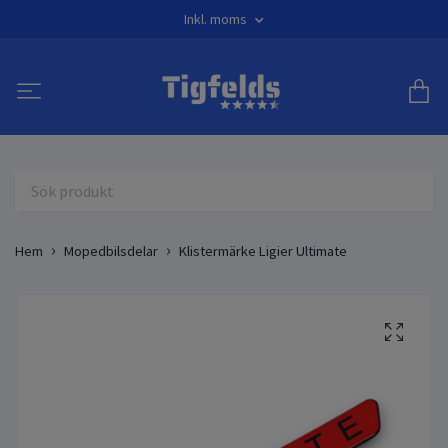
Inkl. moms
Hem
Mopedbilsdelar
Klistermärke Ligier Ultimate