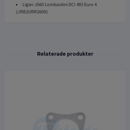
Ligier JS60 Lombardini DCI 492 Euro 4
(JRB2URR2600)