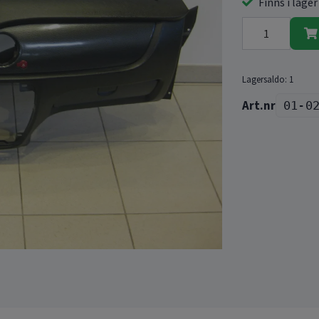
Finns i lager
Lagersaldo:
1
01-0