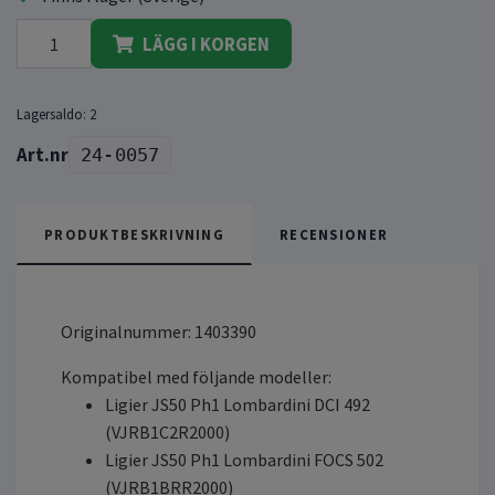
LÄGG I KORGEN
Lagersaldo:
2
24-0057
PRODUKTBESKRIVNING
RECENSIONER
Originalnummer: 1403390
Kompatibel med följande modeller:
Ligier JS50 Ph1 Lombardini DCI 492
(VJRB1C2R2000)
Ligier JS50 Ph1 Lombardini FOCS 502
(VJRB1BRR2000)