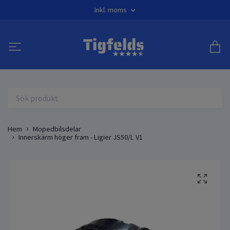
Inkl. moms
Hem
Mopedbilsdelar
Innerskärm höger fram - Ligier JS50/L V1