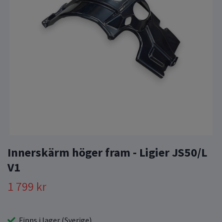
Innerskärm höger fram - Ligier JS50/L
V1
1 799 kr
Finns i lager (Sverige)