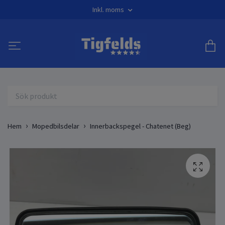
Inkl. moms
Hem
Mopedbilsdelar
Innerbackspegel - Chatenet (Beg)