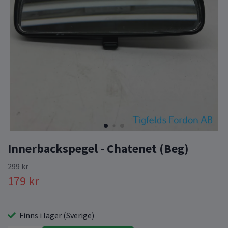
Innerbackspegel - Chatenet (Beg)
299 kr
179 kr
Finns i lager (Sverige)