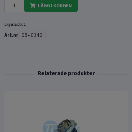
LÄGG I KORGEN
Lagersaldo:
1
08-0140