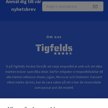
Anmäl dig till vår
nyhetsbrev
Om oss
Vi på Tigfelds fordon förstår att varje mopedbil är unik och att olika
märken kräver specifika delar. Därför erbjuder vi mopedbilsdelar till
alla märken inklusive Aixam, Ligier, Microcar och Chatenet. Oavsett
vilket märke du kör, kan du vara säker på att vi har de reservdelar
som passar just din modell.
Bolagsinformation