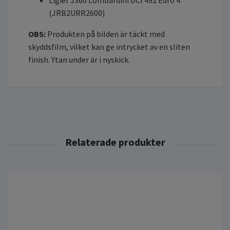
(JRB2URR2600)
OBS:
Produkten på bilden är täckt med
skyddsfilm, vilket kan ge intrycket av en sliten
finish. Ytan under är i nyskick.