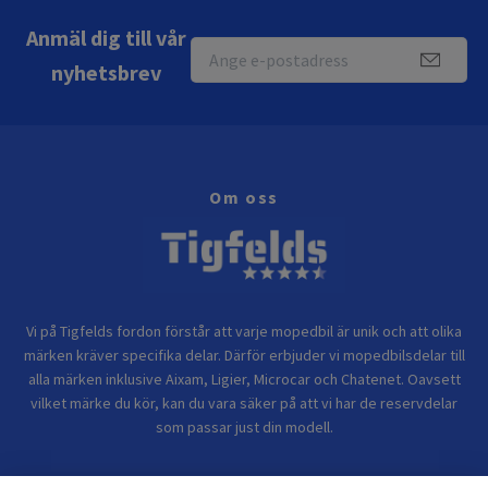
Anmäl dig till vår
nyhetsbrev
Om oss
Vi på Tigfelds fordon förstår att varje mopedbil är unik och att olika
märken kräver specifika delar. Därför erbjuder vi mopedbilsdelar till
alla märken inklusive Aixam, Ligier, Microcar och Chatenet. Oavsett
vilket märke du kör, kan du vara säker på att vi har de reservdelar
som passar just din modell.