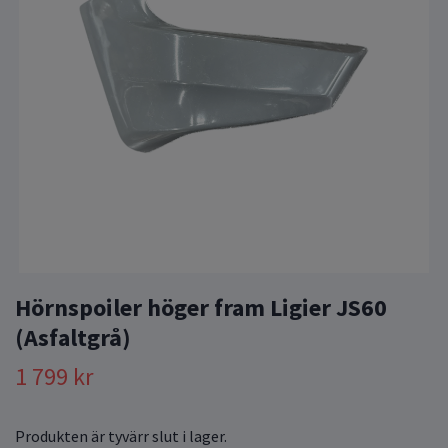
Hörnspoiler höger fram Ligier JS60
(Asfaltgrå)
1 799 kr
Produkten är tyvärr slut i lager.