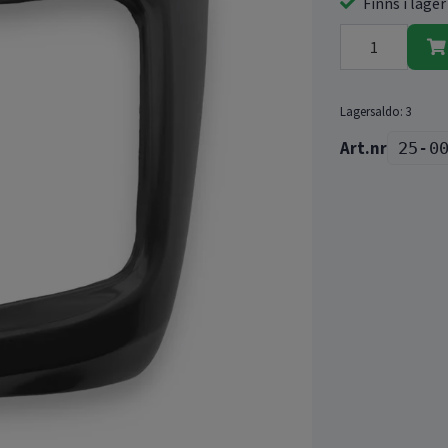
Finns i lager
Lagersaldo:
3
25-0