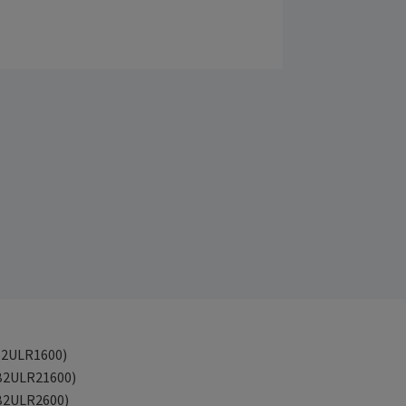
RB2ULR1600)
RB2ULR21600)
RB2ULR2600)