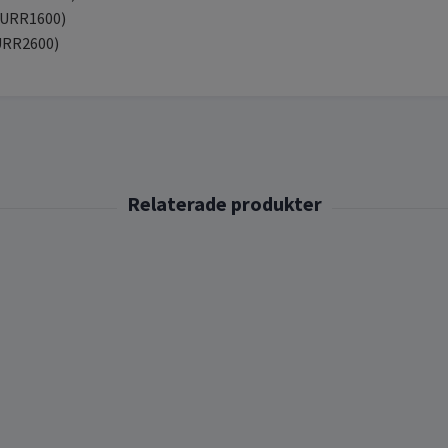
B2URR1600)
2URR2600)