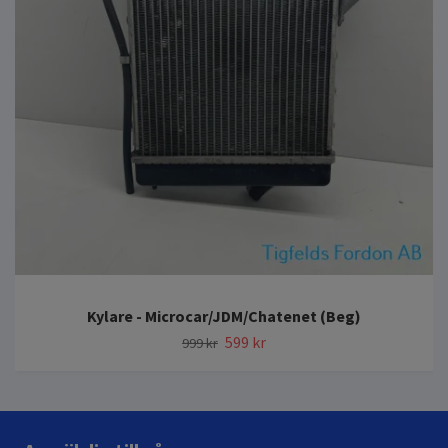
Kylare - Microcar/JDM/Chatenet (Beg)
599 kr
999 kr