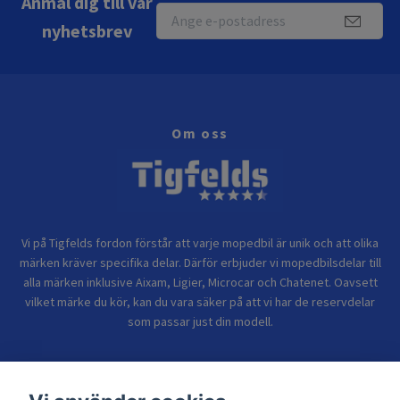
Anmäl dig till vår
nyhetsbrev
Om oss
Vi på Tigfelds fordon förstår att varje mopedbil är unik och att olika
märken kräver specifika delar. Därför erbjuder vi mopedbilsdelar till
alla märken inklusive Aixam, Ligier, Microcar och Chatenet. Oavsett
vilket märke du kör, kan du vara säker på att vi har de reservdelar
som passar just din modell.
Bolagsinformation