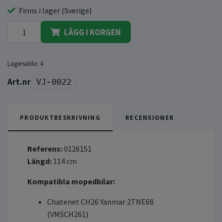
Finns i lager (Sverige)
LÄGG I KORGEN
Lagersaldo:
4
VJ-0022
PRODUKTBESKRIVNING
RECENSIONER
Referens:
0126151
Längd:
114 cm
Kompatibla mopedbilar:
Chatenet CH26 Yanmar 2TNE68
(VMSCH261)