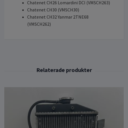
Chatenet CH26 Lomardini DCI (VMSCH263)
Chatenet CH30 (VMSCH30)
Chatenet CH32 Yanmar 2TNE68
(VMSCH262)