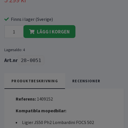
Finns i lager (Sverige)
LÄGG I KORGEN
Lagersaldo:
4
28-0051
PRODUKTBESKRIVNING
RECENSIONER
Referens:
1409152
Kompatibla mopedbilar:
Ligier JS50 Ph2 Lombardini FOCS 502