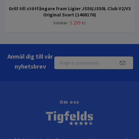
Grill till stötfångare fram Ligier JS50/JS50L Club V2/V3
Original Svart (1408176)
5 299 kr
5 830 kr
Anmäl dig till vår
nyhetsbrev
Om oss