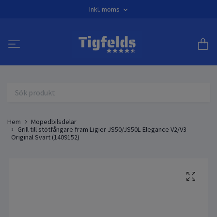
Inkl. moms
Hem
Mopedbilsdelar
Grill till stötfångare fram Ligier JS50/JS50L Elegance V2/V3
Original Svart (1409152)