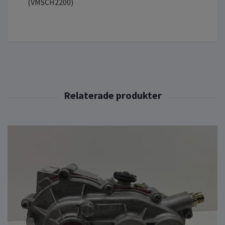
(VMSCH2200)