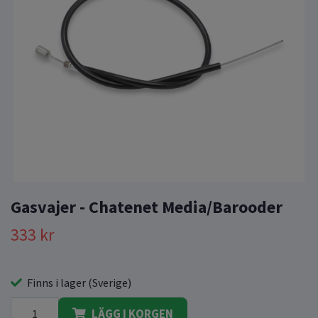
Gasvajer - Chatenet Media/Barooder
333 kr
Finns i lager (Sverige)
LÄGG I KORGEN