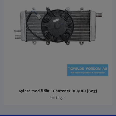
Kylare med fläkt - Chatenet DCI/HDI (Beg)
Slut i lager