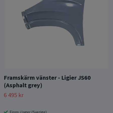
Framskärm vänster - Ligier JS60
(Asphalt grey)
6 495 kr
Finns i lager (Sverige)