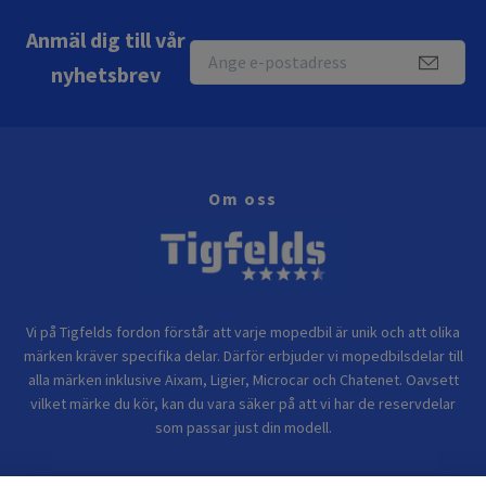
Anmäl dig till vår
nyhetsbrev
Om oss
Vi på Tigfelds fordon förstår att varje mopedbil är unik och att olika
märken kräver specifika delar. Därför erbjuder vi mopedbilsdelar till
alla märken inklusive Aixam, Ligier, Microcar och Chatenet. Oavsett
vilket märke du kör, kan du vara säker på att vi har de reservdelar
som passar just din modell.