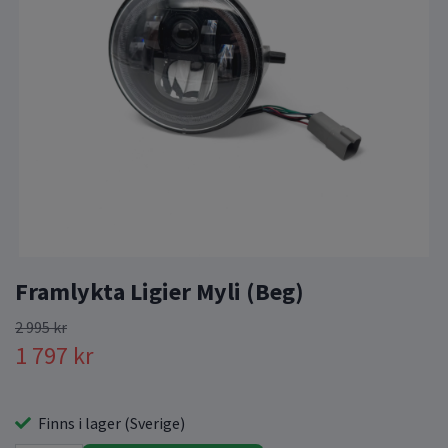
Framlykta Ligier Myli (Beg)
2 995 kr
1 797 kr
Finns i lager (Sverige)