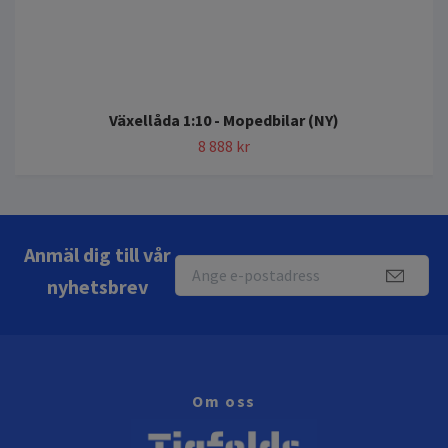
Växellåda 1:10 - Mopedbilar (NY)
8 888 kr
Anmäl dig till vår
nyhetsbrev
Om oss