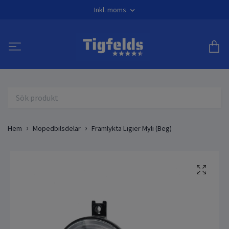
Inkl. moms
Hem
Mopedbilsdelar
Framlykta Ligier Myli (Beg)