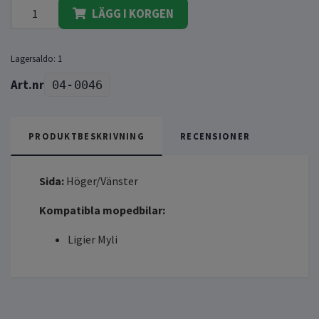
LÄGG I KORGEN
Lagersaldo:
1
04-0046
PRODUKTBESKRIVNING
RECENSIONER
Sida:
Höger/Vänster
Kompatibla mopedbilar:
Ligier Myli