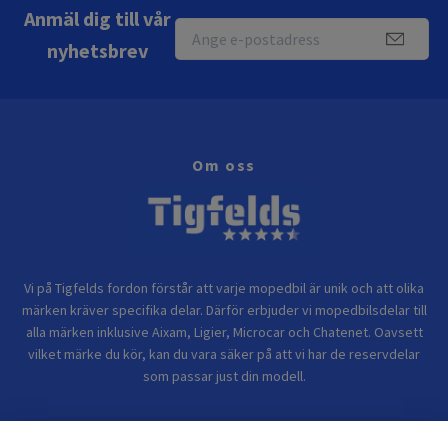
Anmäl dig till vår
nyhetsbrev
Om oss
Vi på Tigfelds fordon förstår att varje mopedbil är unik och att olika
märken kräver specifika delar. Därför erbjuder vi mopedbilsdelar till
alla märken inklusive Aixam, Ligier, Microcar och Chatenet. Oavsett
vilket märke du kör, kan du vara säker på att vi har de reservdelar
som passar just din modell.
Bolagsinformation