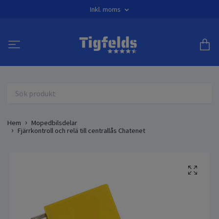
Inkl. moms
Hem
Mopedbilsdelar
Fjärrkontroll och relä till centrallås Chatenet