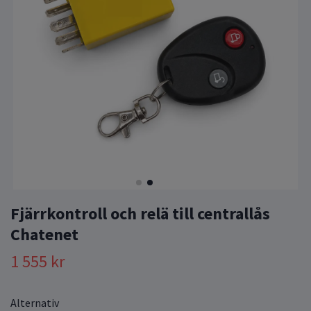
Fjärrkontroll och relä till centrallås
Chatenet
1 555 kr
Alternativ