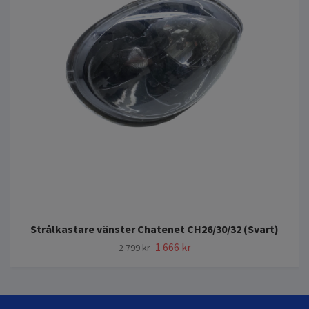
Strålkastare vänster Chatenet CH26/30/32 (Svart)
1 666 kr
2 799 kr