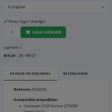
Ej original
Finns i lager (Sverige)
LÄGG I KORGEN
Lagersaldo:
2
20-0017
PRODUKTBESKRIVNING
RECENSIONER
Referens:
0026018
Kompatibla mopedbilar:
Chatenet CH26 Yanmar 2TNE68
(VMSCH261)