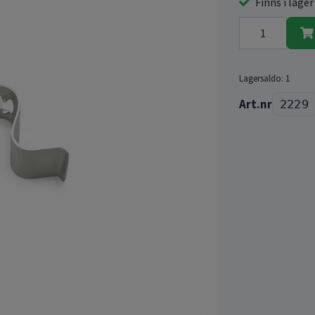
Finns i lager
Lagersaldo:
1
2229