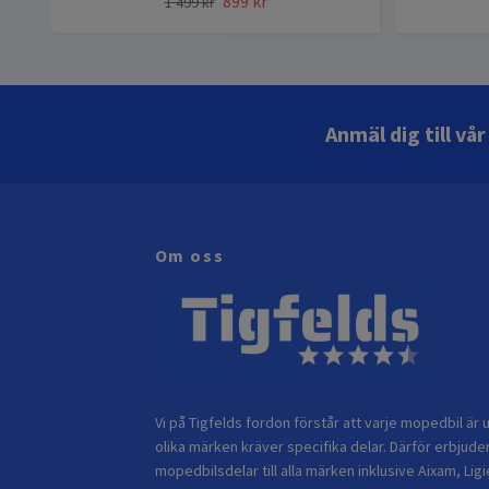
899 kr
1 499 kr
Anmäl dig till vå
Om oss
Vi på Tigfelds fordon förstår att varje mopedbil är u
olika märken kräver specifika delar. Därför erbjuder
mopedbilsdelar till alla märken inklusive Aixam, Ligi