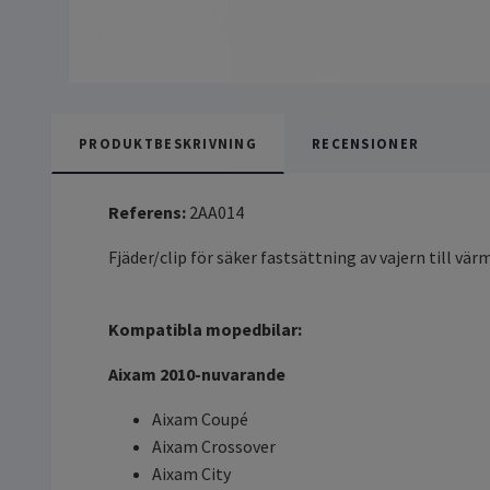
PRODUKTBESKRIVNING
RECENSIONER
Referens:
2AA014
Fjäder/clip för säker fastsättning av vajern till vä
Kompatibla mopedbilar:
Aixam 2010-nuvarande
Aixam Coupé
Aixam Crossover
Aixam City