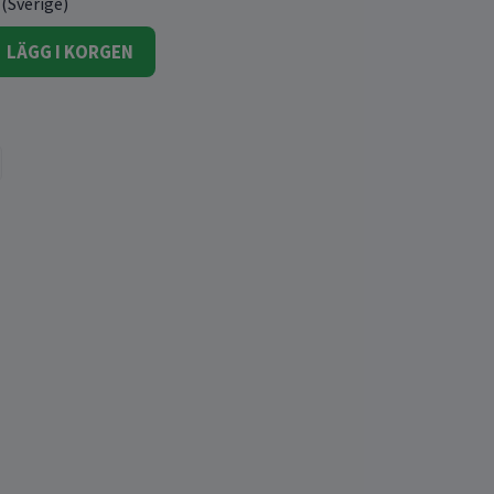
 (Sverige)
LÄGG I KORGEN