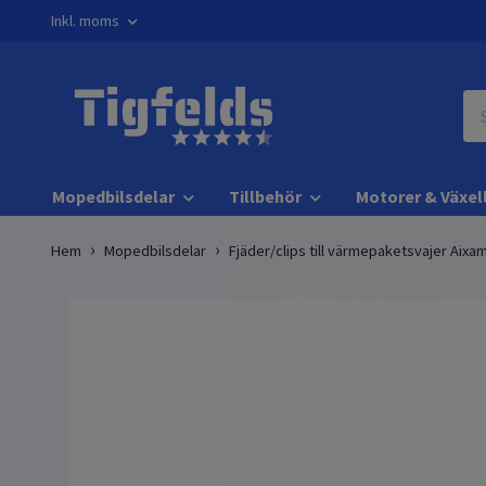
Inkl. moms
Mopedbilsdelar
Tillbehör
Motorer & Växel
Hem
Mopedbilsdelar
Fjäder/clips till värmepaketsvajer Aixa