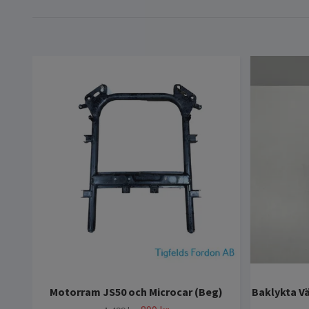
Motorram JS50 och Microcar (Beg)
Baklykta Vä