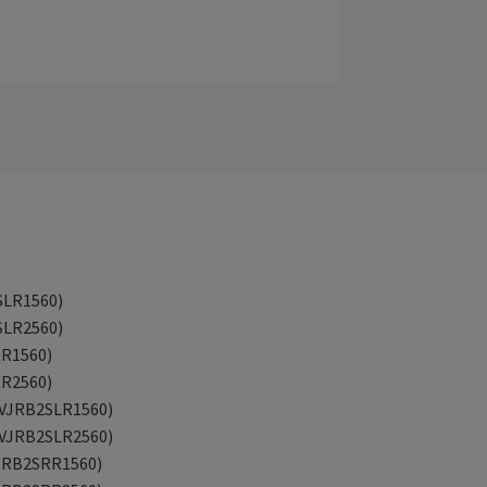
SLR1560)
SLR2560)
RR1560)
RR2560)
 (VJRB2SLR1560)
 (VJRB2SLR2560)
(VJRB2SRR1560)