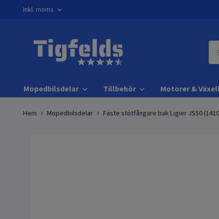
Inkl. moms
Mopedbilsdelar
Tillbehör
Motorer & Växel
Hem
Mopedbilsdelar
Fäste stötfångare bak Ligier JS50 (141