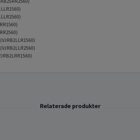
(VJRB2SRR2560)
1LLR1560)
1LLR2560)
LRR1560)
LRR2560)
4 (VJRB2LLR1560)
4 (VJRB2LLR2560)
 (VJRB2LRR1560)