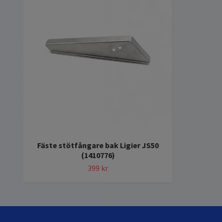
Fäste stötfångare bak Ligier JS50
(1410776)
399 kr