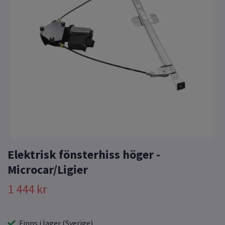
Elektrisk fönsterhiss höger -
Microcar/Ligier
1 444 kr
Finns i lager (Sverige)