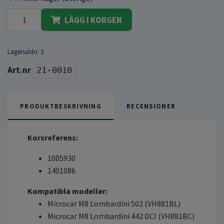
LÄGG I KORGEN
Lagersaldo:
2
21-0010
PRODUKTBESKRIVNING
RECENSIONER
Korsreferens:
1005930
1401086
Kompatibla modeller:
Microcar M8 Lombardini 502 (VH881BL)
Microcar M8 Lombardini 442 DCI (VH881BC)