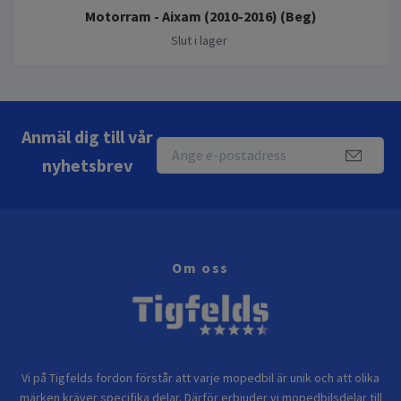
Motorram - Aixam (2010-2016) (Beg)
Slut i lager
Anmäl dig till vår
nyhetsbrev
Om oss
Vi på Tigfelds fordon förstår att varje mopedbil är unik och att olika
märken kräver specifika delar. Därför erbjuder vi mopedbilsdelar till