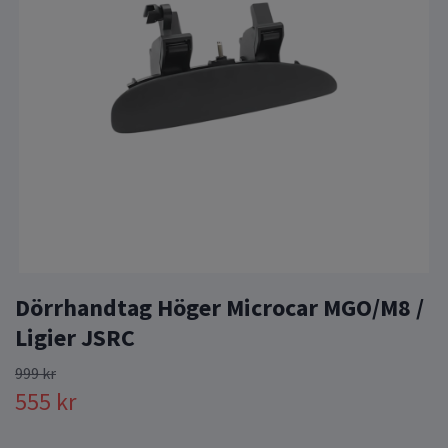
Dörrhandtag Höger Microcar MGO/M8 /
Ligier JSRC
999 kr
555 kr