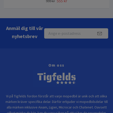
555 kr
999 kr
Anmäl dig till vår
nyhetsbrev
Om oss
Vi på Tigfelds fordon förstår att varje mopedbil är unik och att olika
märken kräver specifika delar. Därför erbjuder vi mopedbilsdelar till
alla märken inklusive Aixam, Ligier, Microcar och Chatenet. Oavsett
vilket märke du kör, kan du vara säker på att vi har de reservdelar