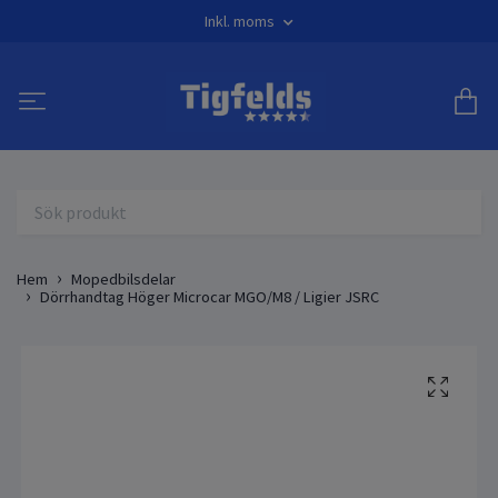
Inkl. moms
Hem
Mopedbilsdelar
Dörrhandtag Höger Microcar MGO/M8 / Ligier JSRC