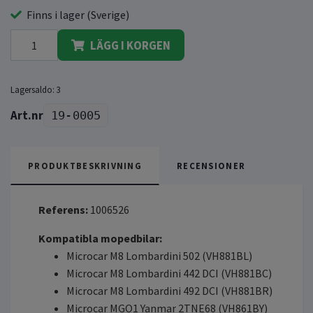
Finns i lager (Sverige)
LÄGG I KORGEN
Lagersaldo:
3
19-0005
PRODUKTBESKRIVNING
RECENSIONER
Referens:
1006526
Kompatibla mopedbilar:
Microcar M8 Lombardini 502 (VH881BL)
Microcar M8 Lombardini 442 DCI (VH881BC)
Microcar M8 Lombardini 492 DCI (VH881BR)
Microcar MGO1 Yanmar 2TNE68 (VH861BY)