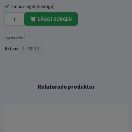
Finns i lager (Sverige)
LÄGG I KORGEN
Lagersaldo:
1
D-0011