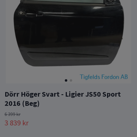
Dörr Höger Svart - Ligier JS50 Sport
2016 (Beg)
6 399 kr
3 839 kr