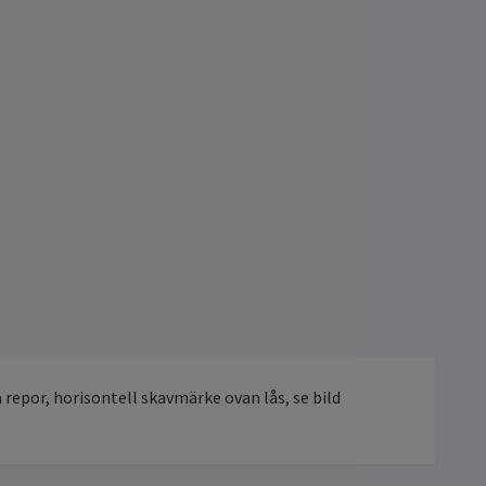
 repor, horisontell skavmärke ovan lås, se bild