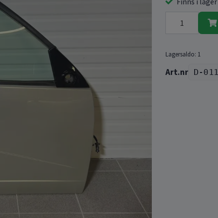
Finns i lager
Lagersaldo:
1
D-01