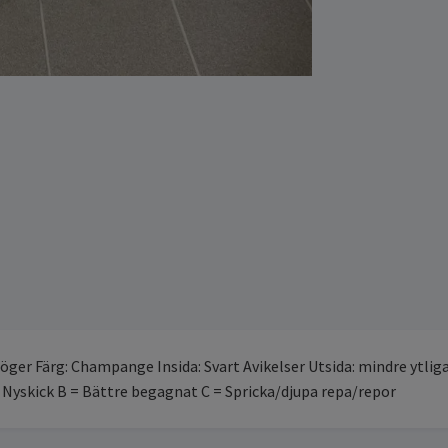
öger Färg: Champange Insida: Svart Avikelser Utsida: mindre ytliga
= Nyskick B = Bättre begagnat C = Spricka/djupa repa/repor