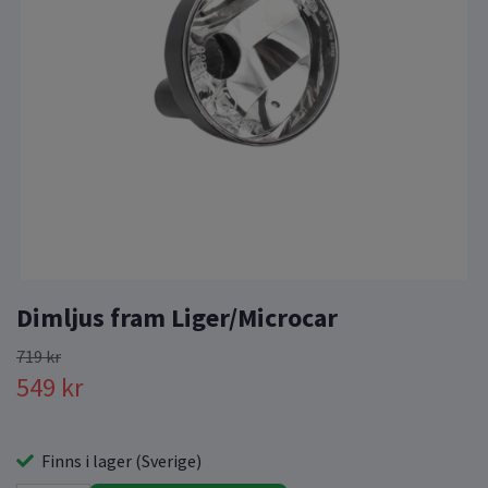
Dimljus fram Liger/Microcar
719 kr
549 kr
Finns i lager (Sverige)