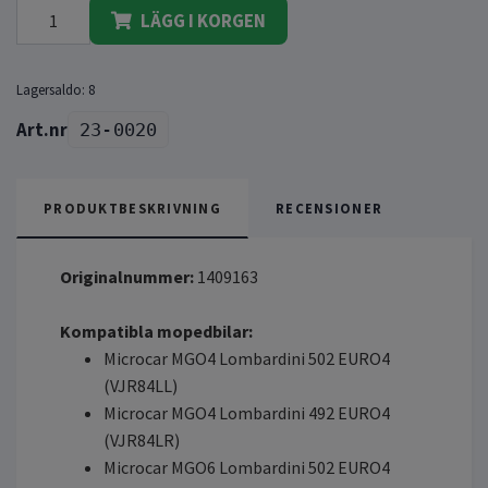
LÄGG I KORGEN
Lagersaldo:
8
23-0020
PRODUKTBESKRIVNING
RECENSIONER
Originalnummer:
1409163
Kompatibla mopedbilar:
Microcar MGO4 Lombardini 502 EURO4
(VJR84LL)
Microcar MGO4 Lombardini 492 EURO4
(VJR84LR)
Microcar MGO6 Lombardini 502 EURO4