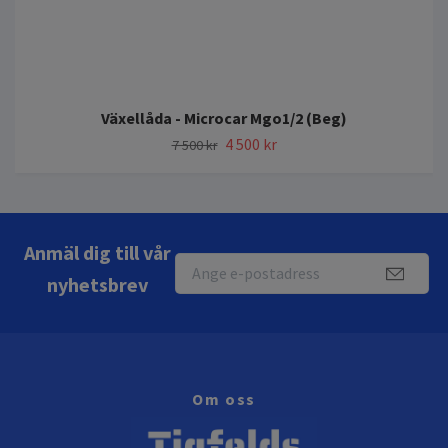
Växellåda - Microcar Mgo1/2 (Beg)
4 500 kr
7 500 kr
Anmäl dig till vår
nyhetsbrev
Om oss