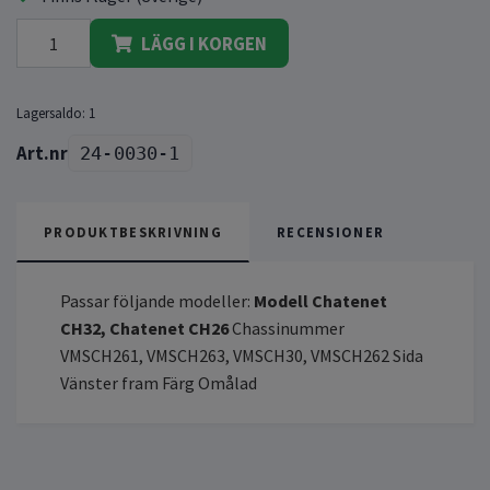
LÄGG I KORGEN
Lagersaldo:
1
24-0030-1
PRODUKTBESKRIVNING
RECENSIONER
Passar följande modeller:
Modell Chatenet
CH32, Chatenet CH26
Chassinummer
VMSCH261, VMSCH263, VMSCH30, VMSCH262 Sida
Vänster fram Färg Omålad