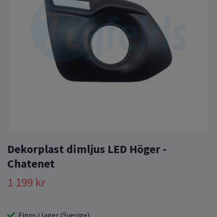
Dekorplast dimljus LED Höger -
Chatenet
1 199 kr
Finns i lager (Sverige)