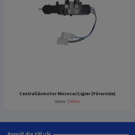
Centrallåsmotor Microcar/Ligier (Förarsida)
544 kr
999 kr
Anmäl dig till vår