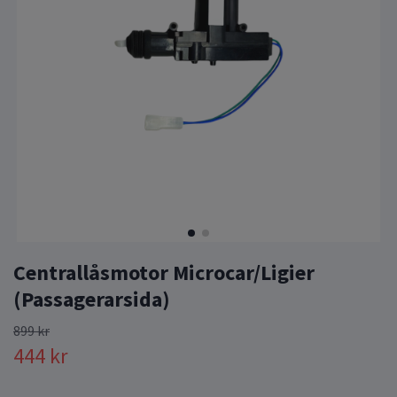
Centrallåsmotor Microcar/Ligier
(Passagerarsida)
899 kr
444 kr