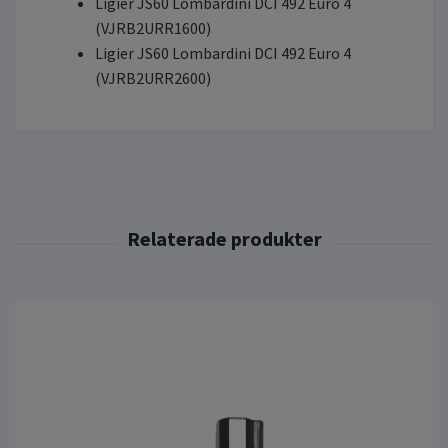
Ligier JS60 Lombardini DCI 492 Euro 4
(VJRB2URR1600)
Ligier JS60 Lombardini DCI 492 Euro 4
(VJRB2URR2600)