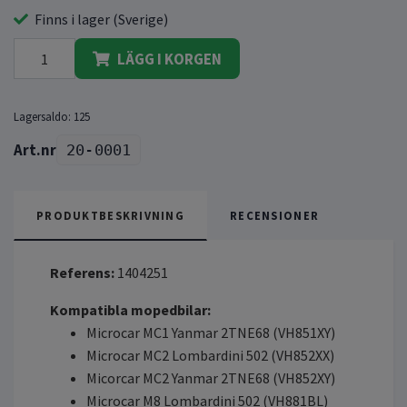
Finns i lager (Sverige)
LÄGG I KORGEN
Lagersaldo:
125
20-0001
PRODUKTBESKRIVNING
RECENSIONER
Referens:
1404251
Kompatibla mopedbilar:
Microcar MC1 Yanmar 2TNE68 (VH851XY)
Microcar MC2 Lombardini 502 (VH852XX)
Micorcar MC2 Yanmar 2TNE68 (VH852XY)
Microcar M8 Lombardini 502 (VH881BL)