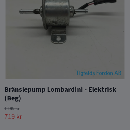
Bränslepump Lombardini - Elektrisk
(Beg)
1 199 kr
719 kr