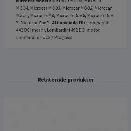
Microcar Modell:
Microcar MGO6, Microcar
MGO4, Microcar MGO3, Microcar MGO2, Microcar
MGO1, Microcar M8, Microcar Due 6, Microcar Due
3, Microcar Due 2
Att använda för:
Lombardini
442 DCI motor, Lombardini 492 DCI motor,
Lombardini FOCS / Progress