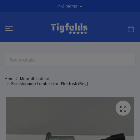
Inkl. moms
Hem
Mopedbilsdelar
Bränslepump Lombardini - Elektrisk (Beg)