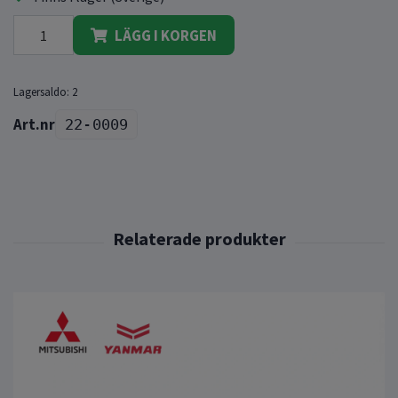
LÄGG I KORGEN
Lagersaldo:
2
22-0009