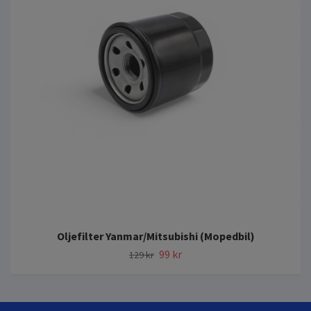
Oljefilter Yanmar/Mitsubishi (Mopedbil)
99 kr
129 kr