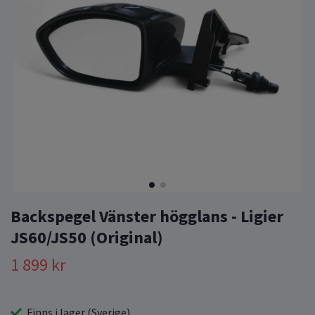
Backspegel Vänster högglans - Ligier
JS60/JS50 (Original)
1 899 kr
Finns i lager (Sverige)