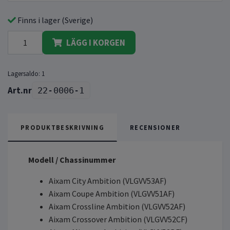
Finns i lager (Sverige)
LÄGG I KORGEN
Lagersaldo:
1
22-0006-1
PRODUKTBESKRIVNING
RECENSIONER
Modell / Chassinummer
Aixam City Ambition (VLGVV53AF)
Aixam Coupe Ambition (VLGVV51AF)
Aixam Crossline Ambition (VLGVV52AF)
Aixam Crossover Ambition (VLGVV52CF)