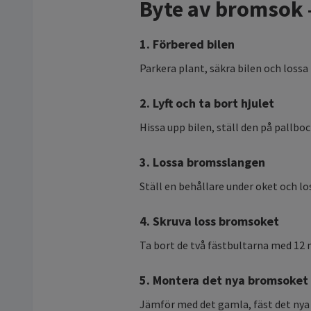
Byte av bromsok –
1. Förbered bilen
Parkera plant, säkra bilen och lossa
2. Lyft och ta bort hjulet
Hissa upp bilen, ställ den på pallboc
3. Lossa bromsslangen
Ställ en behållare under oket och l
4. Skruva loss bromsoket
Ta bort de två fästbultarna med 12 
5. Montera det nya bromsoket
Jämför med det gamla, fäst det nya 