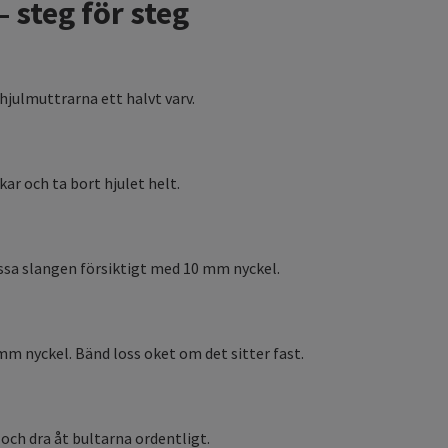
 steg för steg
 hjulmuttrarna ett halvt varv.
kar och ta bort hjulet helt.
ossa slangen försiktigt med 10 mm nyckel.
mm nyckel. Bänd loss oket om det sitter fast.
och dra åt bultarna ordentligt.