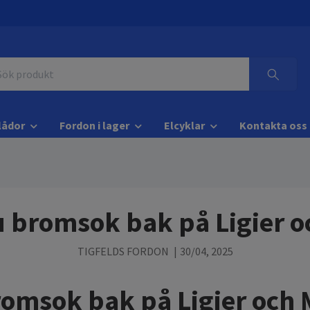
lådor
Fordon i lager
Elcyklar
Kontakta oss
u bromsok bak på Ligier o
TIGFELDS FORDON
|
30/04, 2025
romsok bak på Ligier och 