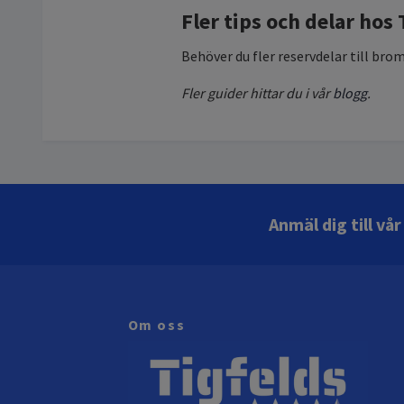
Fler tips och delar hos 
Behöver du fler reservdelar till br
Fler guider hittar du i vår
blogg
.
Anmäl dig till vå
Om oss