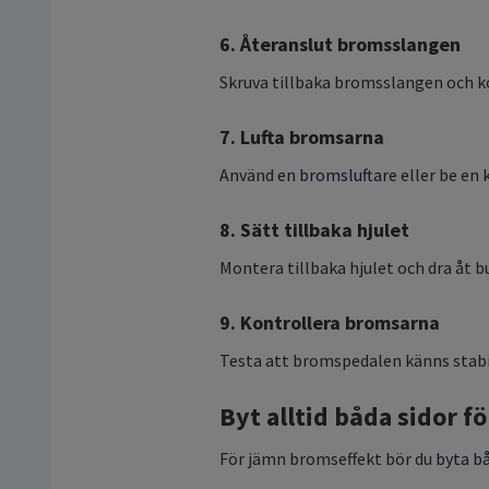
6. Återanslut bromsslangen
Skruva tillbaka bromsslangen och ko
7. Lufta bromsarna
Använd
en bromsluftare
eller be en k
8. Sätt tillbaka hjulet
Montera tillbaka hjulet och dra åt bu
9. Kontrollera bromsarna
Testa att bromspedalen känns stabil
Byt alltid båda sidor 
För jämn bromseffekt bör du
byta b